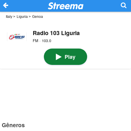
Italy
>
Liguria
>
Genoa
Radio 103 Liguria
FM · 103.0
Play
Gêneros