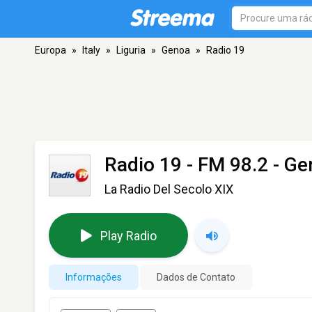
Europa
»
Italy
»
Liguria
»
Genoa
»
Radio 19
Radio 19
- FM 98.2 - G
La Radio Del Secolo XIX
Play Radio
Informações
Dados de Contato