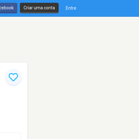
cebook
Criar uma conta
Entre