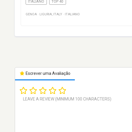
ITALIANO
TOP 40
GENOA
·
LIGURIA
,
ITALY
·
ITALIANO
Escrever uma Avaliação