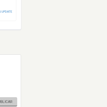
N UPDATE
UBLICAR