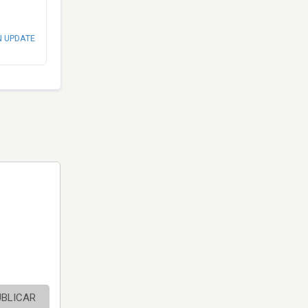
N UPDATE
UBLICAR