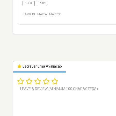
FOLK
POP
HAMRUN
·
MALTA
·
MALTESE
Escrever uma Avaliação