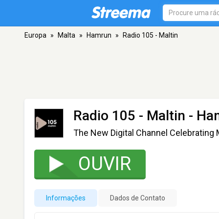
Europa
»
Malta
»
Hamrun
»
Radio 105 - Maltin
Radio 105 - Maltin
- Ha
The New Digital Channel Celebrating
OUVIR
Informações
Dados de Contato