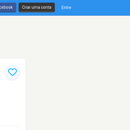
cebook
Criar uma conta
Entre