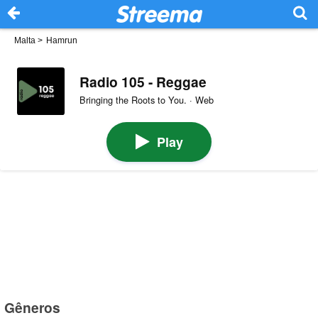
Malta
>
Hamrun
Radio 105 - Reggae
Bringing the Roots to You. · Web
Play
Gêneros