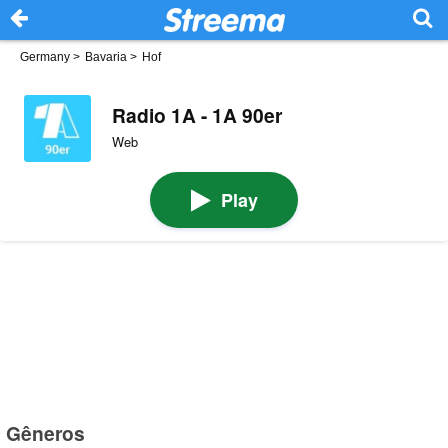
Germany
>
Bavaria
>
Hof
Radio 1A - 1A 90er
Web
Play
Gêneros