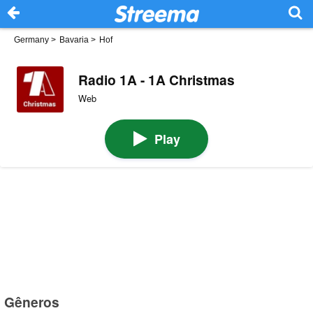
Germany
>
Bavaria
>
Hof
Radio 1A - 1A Christmas
Web
Play
Gêneros