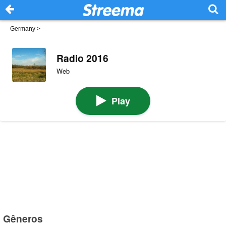
Germany
>
Radio 2016
Web
Play
Gêneros