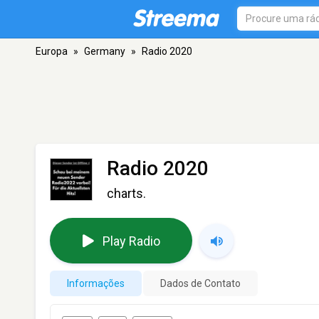
Europa
»
Germany
»
Radio 2020
Radio 2020
charts.
Play Radio
Informações
Dados de Contato