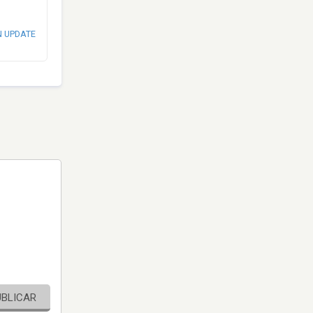
N UPDATE
UBLICAR