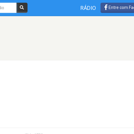
RÁDIO
Entre com Fa