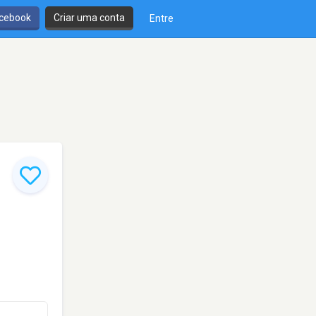
cebook
Criar uma conta
Entre