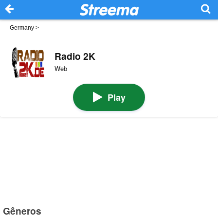
Germany
>
Radio 2K
Web
Play
Gêneros