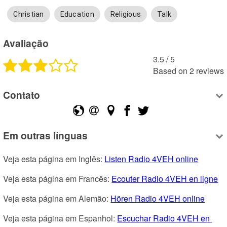
Christian
Education
Religious
Talk
Avaliação
3.5
 /
5
Based on
2
reviews
Contato
Em outras línguas
Veja esta página em Inglês: 
Listen Radio 4VEH online
Veja esta página em Francês: 
Ecouter Radio 4VEH en ligne
Veja esta página em Alemão: 
Hören Radio 4VEH online
Veja esta página em Espanhol: 
Escuchar Radio 4VEH en 