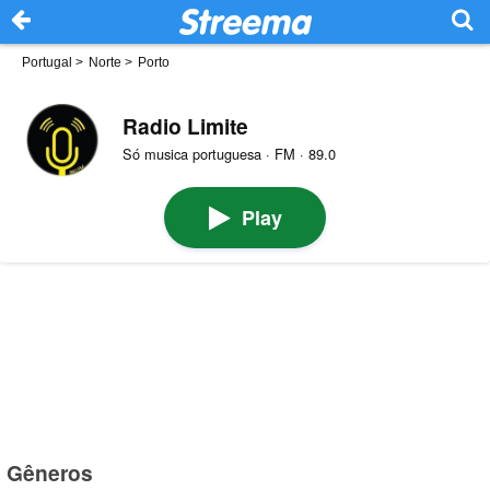
Portugal
>
Norte
>
Porto
Radio Limite
Só musica portuguesa · FM · 89.0
Play
Gêneros