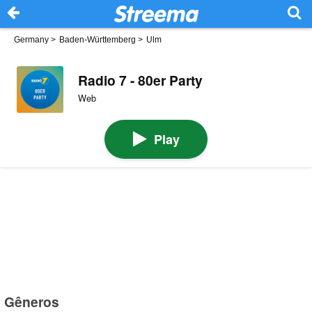
Germany
>
Baden-Württemberg
>
Ulm
Radio 7 - 80er Party
Web
Play
Gêneros