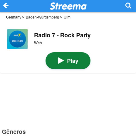
Germany
>
Baden-Württemberg
>
Ulm
Radio 7 - Rock Party
Web
Play
Gêneros