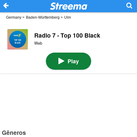
Germany
>
Baden-Württemberg
>
Ulm
Radio 7 - Top 100 Black
Web
Play
Gêneros