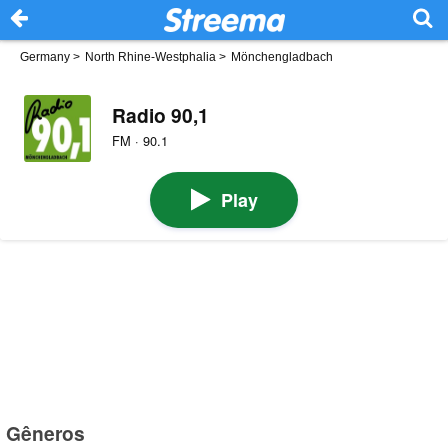
Germany
>
North Rhine-Westphalia
>
Mönchengladbach
Radio 90,1
FM · 90.1
Play
Gêneros