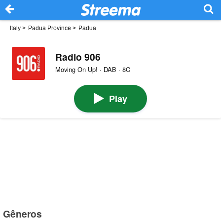
Italy
>
Padua Province
>
Padua
Radio 906
Moving On Up! · DAB · 8C
Play
Gêneros