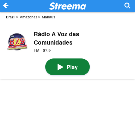
Brazil
>
Amazonas
>
Manaus
Rádio A Voz das
Comunidades
FM · 87.9
Play