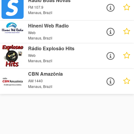
Rádio Boas Novas
FM 107.9
Manaus, Brazil
Hineni Web Radio
Web
Manaus, Brazil
Rádio Explosão Hits
Web
Manaus, Brazil
CBN Amazônia
AM 1440
Manaus, Brazil