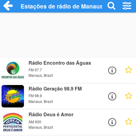
Estações de rádio de Manaus - Ouça Onl
Rádio Encontro das Águas
FM 97.7
Manaus, Brazil
Rádio Geração 98.9 FM
FM 98.9
Manaus, Brazil
Rádio Deus é Amor
AM 930
Manaus, Brazil