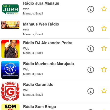
Rádio Jura Manaus
Web
Manaus, Brazil
Manaus Web Rádio
Web
Manaus, Brazil
Rádio DJ Alexandre Pedra
Web
Manaus, Brazil
Rádio Movimento Marujada
Web
Manaus, Brazil
Rádio Garantido
Web
Manaus, Brazil
Rádio Som Brega