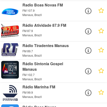
Radio Boas Novas FM
FM 107.9
Manaus, Brazil
Rádio Atividade 87.9 FM
FM 87.9
Manaus, Brazil
Rádio Tiradentes Manaus
FM 89.7
Manaus, Brazil
Rádio Sintonia Gospel
Manaus
FM 102.7
Manaus, Brazil
Rádio Marinha FM
FM 99.9
Manaus, Brazil