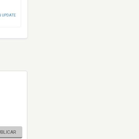
N UPDATE
UBLICAR