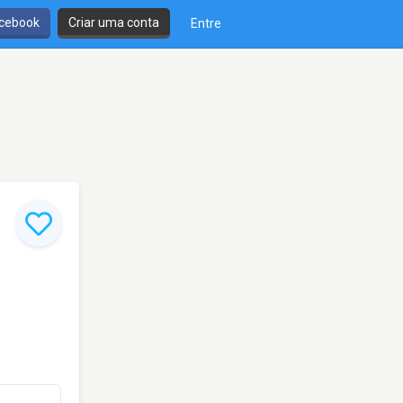
cebook
Criar uma conta
Entre