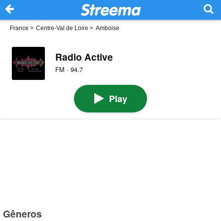
France
>
Centre-Val de Loire
>
Amboise
Radio Active
FM · 94.7
Play
Gêneros