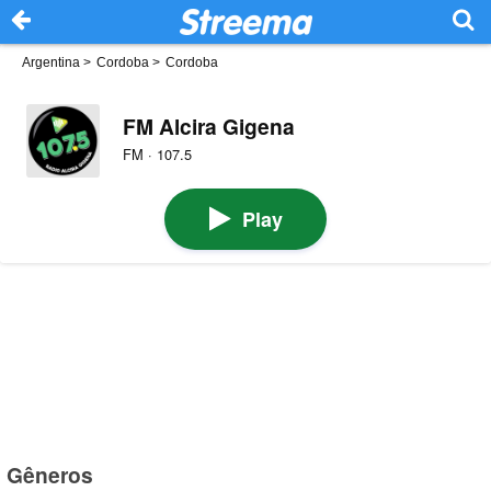
Argentina
>
Cordoba
>
Cordoba
FM Alcira Gigena
FM · 107.5
Play
Gêneros