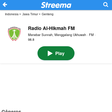
Indonesia
>
Jawa Timur
>
Genteng
Radio Al-Hikmah FM
Menebar Sunnah, Menggalang Ukhuwah · FM ·
98.8
Play
Gêneros