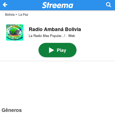
Bolivia
>
La Paz
Radio Ambaná Bolivia
La Radio Mas Popular...! · Web
Play
Gêneros