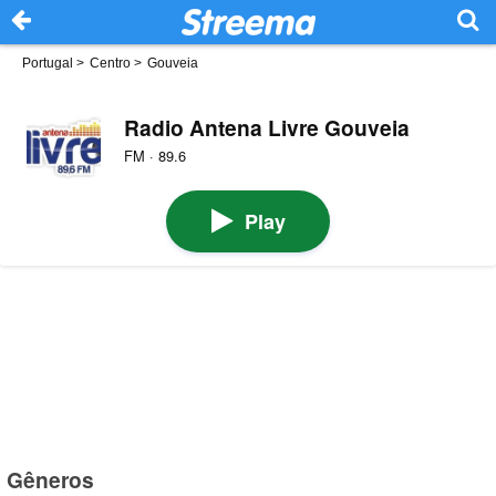
Portugal
>
Centro
>
Gouveia
Radio Antena Livre Gouveia
FM · 89.6
Play
Gêneros