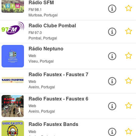
Rádio SFM
FM 98.1
Murtosa, Portugal
Radio Clube Pombal
FM 97.0
Pombal, Portugal
Rádio Neptuno
Web
Viseu, Portugal
Radio Faustex - Faustex 7
Web
Aveiro, Portugal
Radio Faustex - Faustex 6
Web
Aveiro, Portugal
Radio Faustex Bands
Web