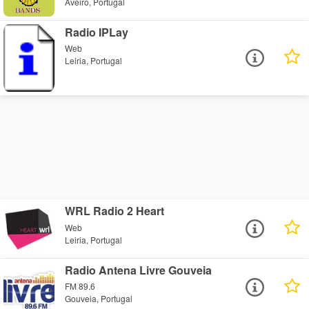
Aveiro, Portugal
Radio IPLay
Web
Leiria, Portugal
WRL Radio 2 Heart
Web
Leiria, Portugal
Radio Antena Livre Gouveia
FM 89.6
Gouveia, Portugal