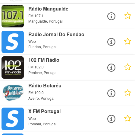
Rádio Mangualde
FM 107.1
Mangualde, Portugal
Radio Jornal Do Fundao
Web
Fundao, Portugal
102 FM Rádio
FM 102.0
Peniche, Portugal
Rádio Botaréu
FM 100.0
Aveiro, Portugal
X FM Portugal
Web
Pombal, Portugal