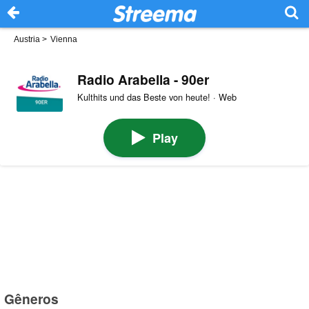
Austria
>
Vienna
Radio Arabella - 90er
Kulthits und das Beste von heute! · Web
Play
Gêneros