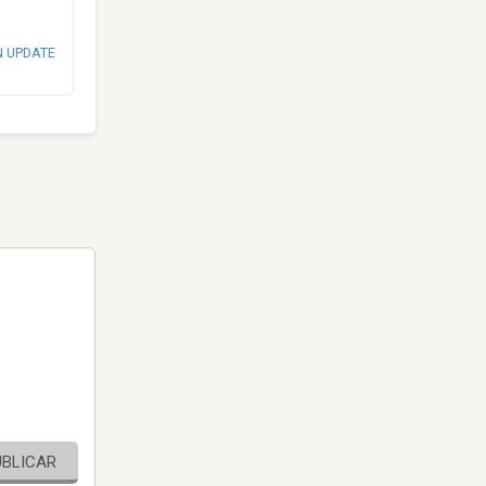
N UPDATE
UBLICAR