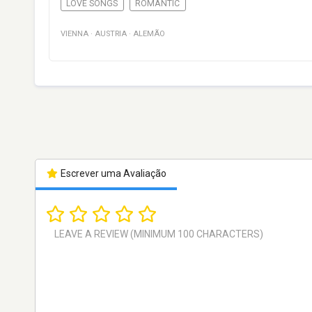
LOVE SONGS
ROMANTIC
VIENNA
·
AUSTRIA
·
ALEMÃO
Escrever uma Avaliação