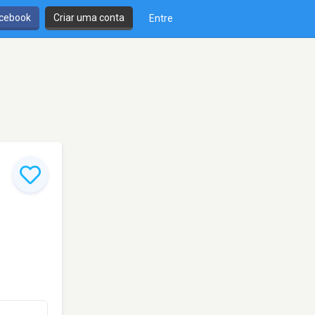
cebook
Criar uma conta
Entre