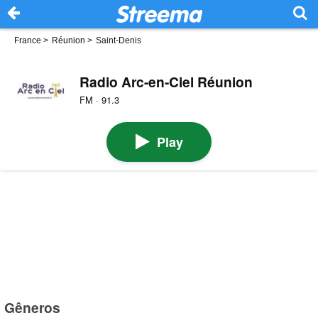
France
>
Réunion
>
Saint-Denis
Radio Arc-en-Ciel Réunion
FM · 91.3
Play
Gêneros