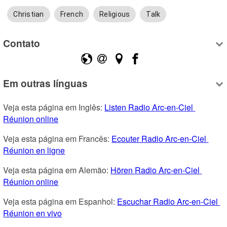
Christian
French
Religious
Talk
Contato
Em outras línguas
Veja esta página em Inglês: 
Listen Radio Arc-en-Ciel 
Réunion online
Veja esta página em Francês: 
Ecouter Radio Arc-en-Ciel 
Réunion en ligne
Veja esta página em Alemão: 
Hören Radio Arc-en-Ciel 
Réunion online
Veja esta página em Espanhol: 
Escuchar Radio Arc-en-Ciel 
Réunion en vivo