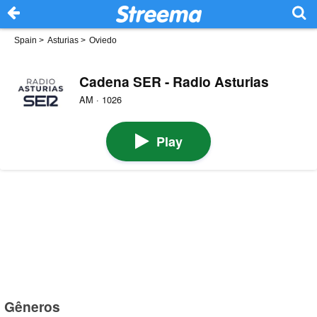
Spain
>
Asturias
>
Oviedo
Cadena SER - Radio Asturias
AM · 1026
Play
Gêneros