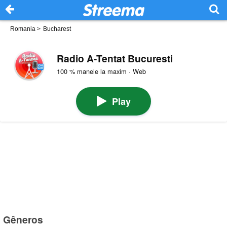
Romania
>
Bucharest
Radio A-Tentat Bucuresti
100 % manele la maxim · Web
Play
Gêneros