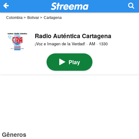
Colombia
>
Bolivar
>
Cartagena
Radio Auténtica Cartagena
¡Voz e Imagen de la Verdad! · AM · 1330
Play
Gêneros