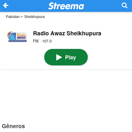
Pakistan
>
Sheikhupura
Radio Awaz Sheikhupura
FM · 107.0
Play
Gêneros