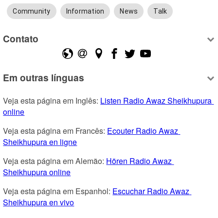
Community
Information
News
Talk
Contato
Em outras línguas
Veja esta página em Inglês: 
Listen Radio Awaz Sheikhupura 
online
Veja esta página em Francês: 
Ecouter Radio Awaz 
Sheikhupura en ligne
Veja esta página em Alemão: 
Hören Radio Awaz 
Sheikhupura online
Veja esta página em Espanhol: 
Escuchar Radio Awaz 
Sheikhupura en vivo