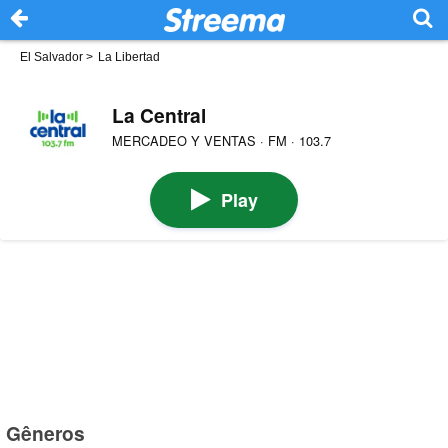
El Salvador
>
La Libertad
La Central
MERCADEO Y VENTAS · FM · 103.7
Play
Gêneros