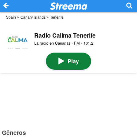
Spain
>
Canary Islands
>
Tenerife
Radio Calima Tenerife
La radio en Canarias · FM · 101.2
Play
Gêneros