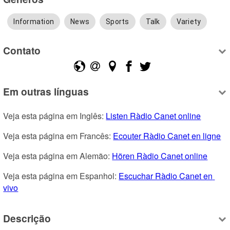
Information
News
Sports
Talk
Variety
Contato
Em outras línguas
Veja esta página em Inglês: 
Listen Ràdio Canet online
Veja esta página em Francês: 
Ecouter Ràdio Canet en ligne
Veja esta página em Alemão: 
Hören Ràdio Canet online
Veja esta página em Espanhol: 
Escuchar Ràdio Canet en 
vivo
Descrição