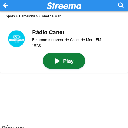
Spain
>
Barcelona
>
Canet de Mar
Ràdio Canet
Emissora municipal de Canet de Mar · FM ·
107.6
Play
Gêneros