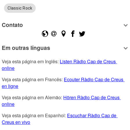
Classic Rock
Contato
Em outras línguas
Veja esta página em Inglês: 
Listen Ràdio Cap de Creus 
online
Veja esta página em Francês: 
Ecouter Ràdio Cap de Creus 
en ligne
Veja esta página em Alemão: 
Hören Ràdio Cap de Creus 
online
Veja esta página em Espanhol: 
Escuchar Ràdio Cap de 
Creus en vivo