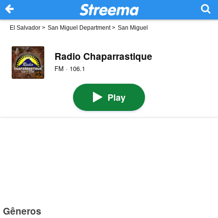
El Salvador
>
San Miguel Department
>
San Miguel
Radio Chaparrastique
FM · 106.1
Play
Gêneros