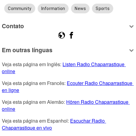
Community
Information
News
Sports
Contato
Em outras línguas
Veja esta página em Inglês: 
Listen Radio Chaparrastique 
online
Veja esta página em Francês: 
Ecouter Radio Chaparrastique 
en ligne
Veja esta página em Alemão: 
Hören Radio Chaparrastique 
online
Veja esta página em Espanhol: 
Escuchar Radio 
Chaparrastique en vivo