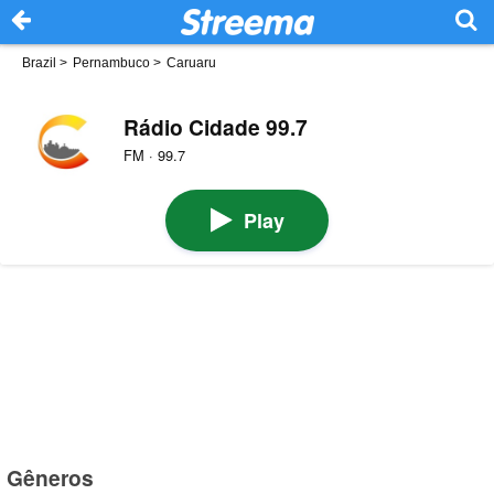
Brazil
>
Pernambuco
>
Caruaru
Rádio Cidade 99.7
FM · 99.7
Play
Gêneros