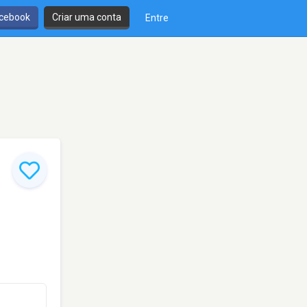
cebook
Criar uma conta
Entre