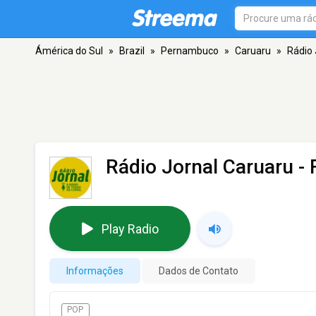
Ámérica do Sul
»
Brazil
»
Pernambuco
»
Caruaru
»
Rádio 
Rádio Jornal Caruaru
- 
Play Radio
Informações
Dados de Contato
POP