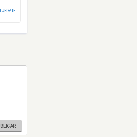
N UPDATE
UBLICAR