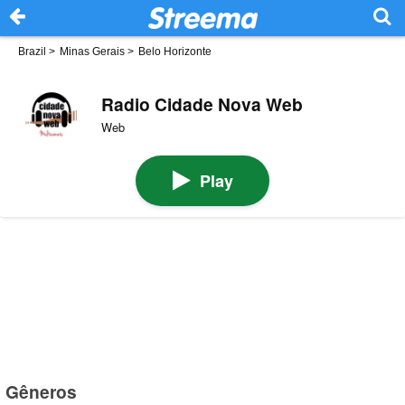
Brazil
>
Minas Gerais
>
Belo Horizonte
Radio Cidade Nova Web
Web
Play
Gêneros