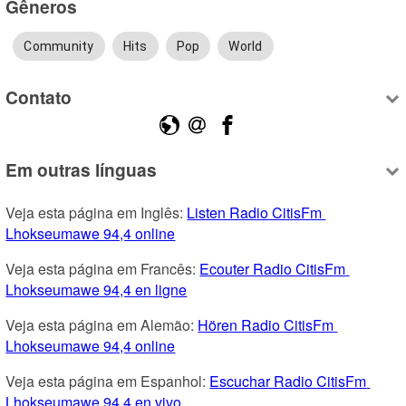
Gêneros
Community
Hits
Pop
World
Contato
Em outras línguas
Veja esta página em Inglês: 
Listen Radio CitisFm 
Lhokseumawe 94,4 online
Veja esta página em Francês: 
Ecouter Radio CitisFm 
Lhokseumawe 94,4 en ligne
Veja esta página em Alemão: 
Hören Radio CitisFm 
Lhokseumawe 94,4 online
Veja esta página em Espanhol: 
Escuchar Radio CitisFm 
Lhokseumawe 94,4 en vivo