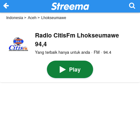
Indonesia
>
Aceh
>
Lhokseumawe
Radio CitisFm Lhokseumawe
94,4
Yang terbaik hanya untuk anda · FM · 94.4
Play