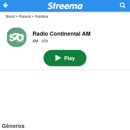
Brazil
>
Paraná
>
Palotina
Radio Continental AM
AM · 570
Play
Gêneros