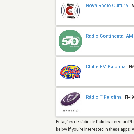
Nova Rádio Cultura
A
Radio Continental AM
Clube FM Palotina
FM
Rádio T Palotina
FM 9
Estações de rádio de Palotina on your iPh
below if you're interested in these apps. 