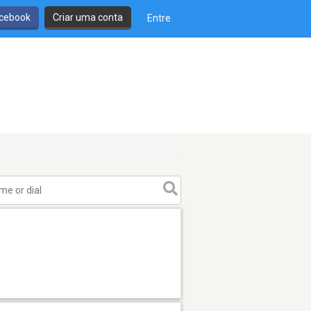
cebook
Criar uma conta
Entre