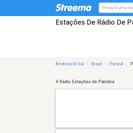
Estações De Rádio De Pa
Ámérica do Sul
Brazil
Paraná
P
4 Radio Estações de Palotina