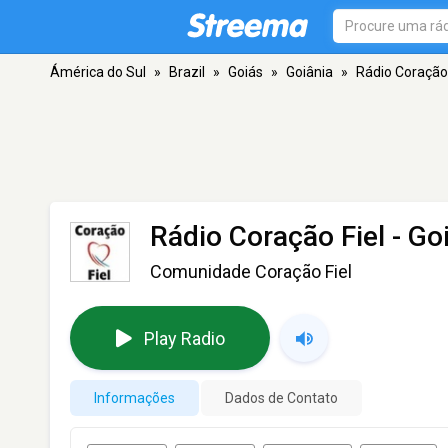
Ámérica do Sul
»
Brazil
»
Goiás
»
Goiânia
»
Rádio Coração 
Rádio Coração Fiel
- Go
Comunidade Coração Fiel
Play Radio
Informações
Dados de Contato