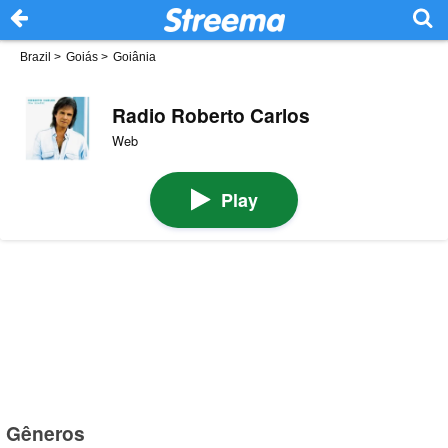
Brazil
>
Goiás
>
Goiânia
Radio Roberto Carlos
Web
Play
Gêneros