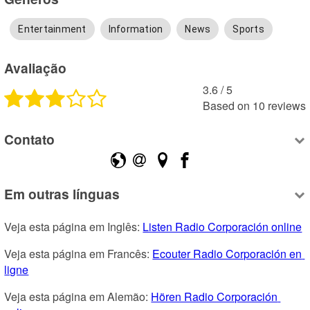
Entertainment
Information
News
Sports
Avaliação
3.6
 /
5
Based on
10
reviews
Contato
Em outras línguas
Veja esta página em Inglês: 
Listen Radio Corporación online
Veja esta página em Francês: 
Ecouter Radio Corporación en 
ligne
Veja esta página em Alemão: 
Hören Radio Corporación 