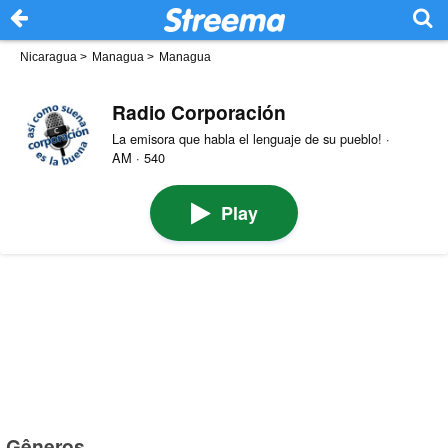
Nicaragua
>
Managua
>
Managua
Radio Corporación
La emisora que habla el lenguaje de su pueblo! ·
AM · 540
Play
Gêneros