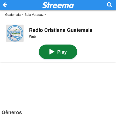
Guatemala
>
Baja Verapaz
>
Radio Cristiana Guatemala
Web
Play
Gêneros