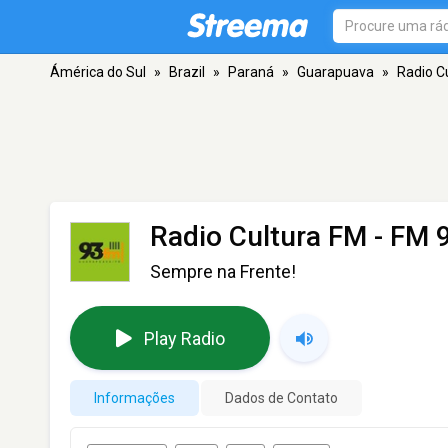
Ámérica do Sul
»
Brazil
»
Paraná
»
Guarapuava
»
Radio C
Radio Cultura FM
- FM 
Sempre na Frente!
Play Radio
Informações
Dados de Contato