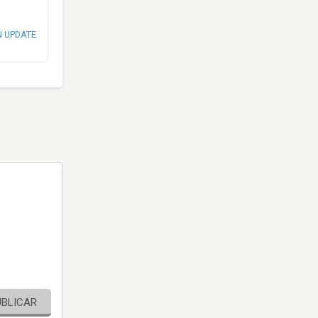
N UPDATE
UBLICAR