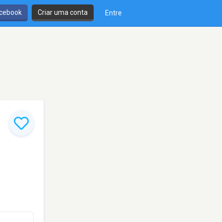
cebook
Criar uma conta
Entre