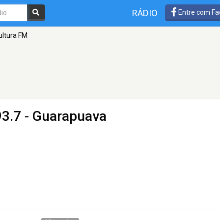
RÁDIO
Entre com Fa
ultura FM
93.7 - Guarapuava