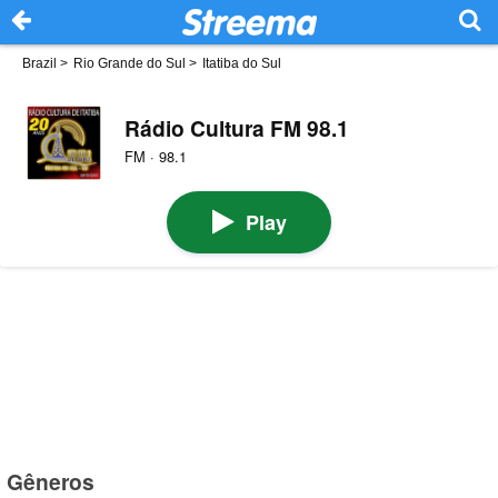
Brazil
>
Rio Grande do Sul
>
Itatiba do Sul
Rádio Cultura FM 98.1
FM · 98.1
Play
Gêneros