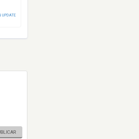
N UPDATE
UBLICAR