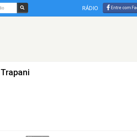
RÁDIO
Entre com Fa
 Trapani