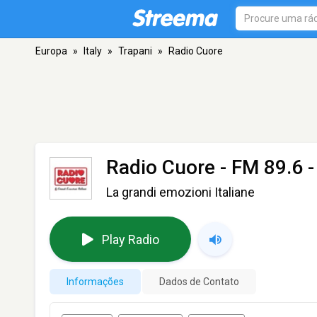
Europa
»
Italy
»
Trapani
»
Radio Cuore
Radio Cuore
- FM 89.6 -
La grandi emozioni Italiane
Play Radio
Informações
Dados de Contato