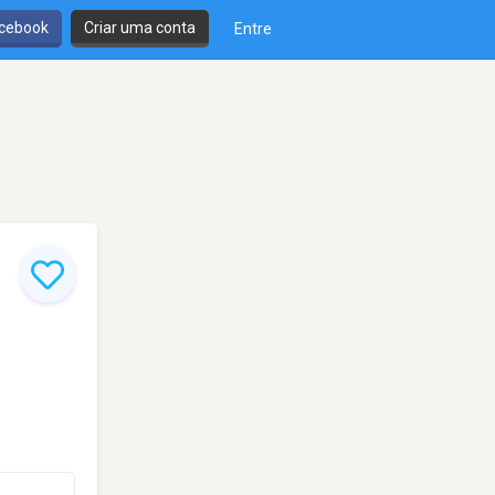
cebook
Criar uma conta
Entre