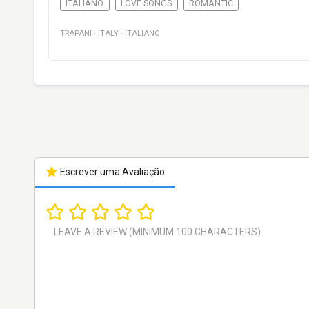
ITALIANO
LOVE SONGS
ROMANTIC
TRAPANI
·
ITALY
·
ITALIANO
Escrever uma Avaliação